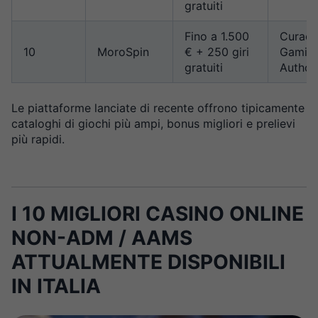
gratuiti
Fino a 1.500
Curac
10
MoroSpin
€ + 250 giri
Gamin
gratuiti
Author
Le piattaforme lanciate di recente offrono tipicamente
cataloghi di giochi più ampi, bonus migliori e prelievi
più rapidi.
I 10 MIGLIORI CASINO ONLINE
NON-ADM / AAMS
ATTUALMENTE DISPONIBILI
IN ITALIA