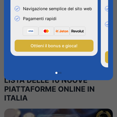
Navigazione semplice del sito web
U
Fino a 3.100
c
€ + 5 € per
Pagamenti rapidi
10
Bwin
Crazy Time +
96%
P
200 giri
ab
gratuiti
Ottieni il bonus e gioca!
Verificando l’offerta di benvenuto e l’RTP medio, sarà
più facile scegliere la piattaforma più adatta.
LISTA DELLE 10 NUOVE
PIATTAFORME ONLINE IN
ITALIA