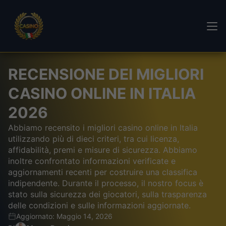
RECENSIONE DEI MIGLIORI
CASINO ONLINE IN ITALIA
2026
Abbiamo recensito i migliori casino online in Italia
utilizzando più di dieci criteri, tra cui licenza,
affidabilità, premi e misure di sicurezza. Abbiamo
inoltre confrontato informazioni verificate e
aggiornamenti recenti per costruire una classifica
indipendente. Durante il processo, il nostro focus è
stato sulla sicurezza dei giocatori, sulla trasparenza
delle condizioni e sulle informazioni aggiornate.
Aggiornato: Maggio 14, 2026