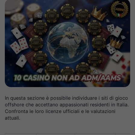
In questa sezione è possibile individuare i siti di gioco
offshore che accettano appassionati residenti in Italia.
Confronta le loro licenze ufficiali e le valutazioni
attuali.