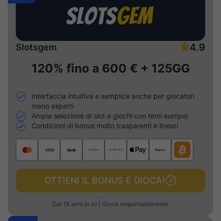
4.9
Slotsgem
120% fino a 600 € + 125GG
Interfaccia intuitiva e semplice anche per giocatori
meno esperti
Ampia selezione di slot e giochi con temi europei
Condizioni di bonus molto trasparenti e lineari
OTTIENI IL BONUS E GIOCA!
Dai 18 anni in su | Gioca responsabilmente