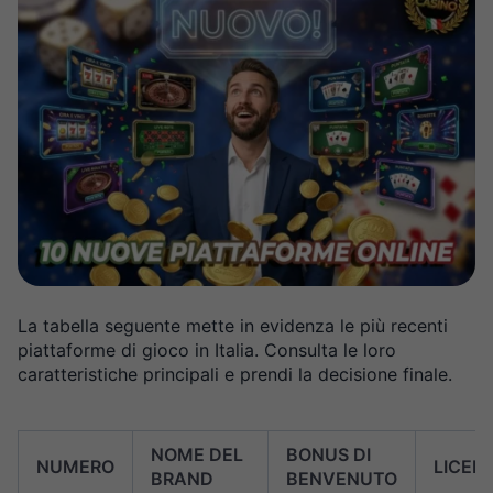
La tabella seguente mette in evidenza le più recenti
piattaforme di gioco in Italia. Consulta le loro
caratteristiche principali e prendi la decisione finale.
NOME DEL
BONUS DI
NUMERO
LICEN
BRAND
BENVENUTO