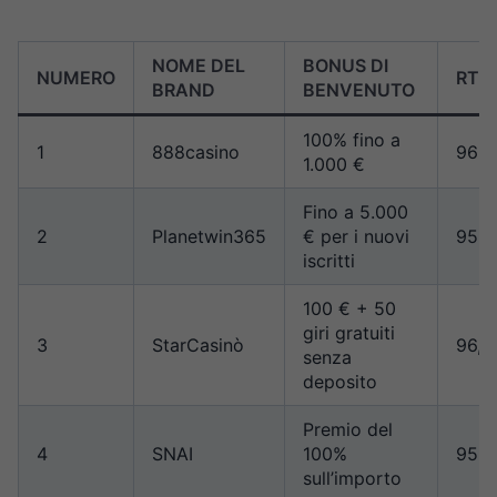
NOME DEL
BONUS DI
NUMERO
RTP
BRAND
BENVENUTO
100% fino a
1
888casino
96%
1.000 €
Fino a 5.000
2
Planetwin365
€ per i nuovi
95%
iscritti
100 € + 50
giri gratuiti
3
StarCasinò
96,5
senza
deposito
Premio del
4
SNAI
100%
95,
sull’importo