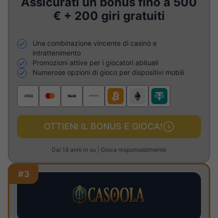
Assicurati un bonus fino a
500
€
+
200 giri gratuiti
Una combinazione vincente di casinò e
intrattenimento
Promozioni attive per i giocatori abituali
Numerose opzioni di gioco per dispositivi mobili
OTTIENI IL BONUS E GIOCA!
Dai 18 anni in su | Gioca responsabilmente
#3