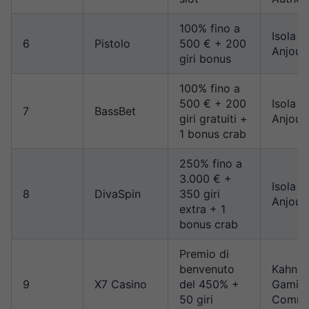
100% fino a
Isola di
6
Pistolo
500 € + 200
Anjoua
giri bonus
100% fino a
500 € + 200
Isola di
7
BassBet
giri gratuiti +
Anjoua
1 bonus crab
250% fino a
3.000 € +
Isola di
8
DivaSpin
350 giri
Anjoua
extra + 1
bonus crab
Premio di
benvenuto
Kahna
9
X7 Casino
del 450% +
Gamin
50 giri
Commi