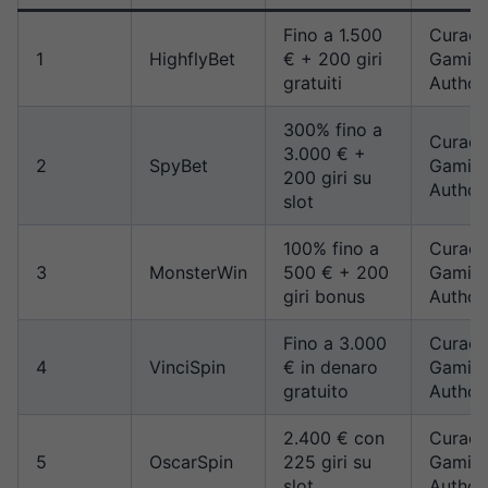
Fino a 1.500
Curac
1
HighflyBet
€ + 200 giri
Gamin
gratuiti
Author
300% fino a
Curac
3.000 € +
2
SpyBet
Gamin
200 giri su
Author
slot
100% fino a
Curac
3
MonsterWin
500 € + 200
Gamin
giri bonus
Author
Fino a 3.000
Curac
4
VinciSpin
€ in denaro
Gamin
gratuito
Author
2.400 € con
Curac
5
OscarSpin
225 giri su
Gamin
slot
Author