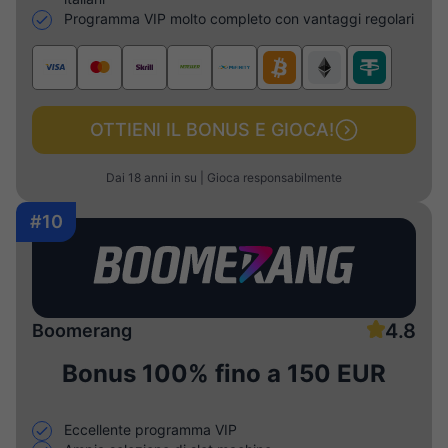
Programma VIP molto completo con vantaggi regolari
OTTIENI IL BONUS E GIOCA!
Dai 18 anni in su | Gioca responsabilmente
#10
4.8
Boomerang
Bonus 100% fino a
150 EUR
Eccellente programma VIP