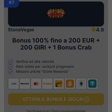
#7
4.9
StoneVegas
Bonus 100% fino a
200 EUR +
200 GIRI + 1 Bonus Crab
Verifica ad alta velocità
Rete solida per Jackpot progressivi
Missioni uniche “Stone Rewards”
OTTIENI IL BONUS E GIOCA!
Dai 18 anni in su | Gioca responsabilmente