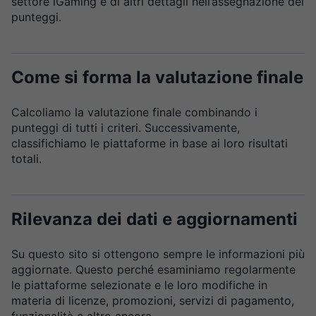
settore iGaming e di altri dettagli nell’assegnazione dei
punteggi.
Come si forma la valutazione finale
Calcoliamo la valutazione finale combinando i
punteggi di tutti i criteri. Successivamente,
classifichiamo le piattaforme in base ai loro risultati
totali.
Rilevanza dei dati e aggiornamenti
Su questo sito si ottengono sempre le informazioni più
aggiornate. Questo perché esaminiamo regolarmente
le piattaforme selezionate e le loro modifiche in
materia di licenze, promozioni, servizi di pagamento,