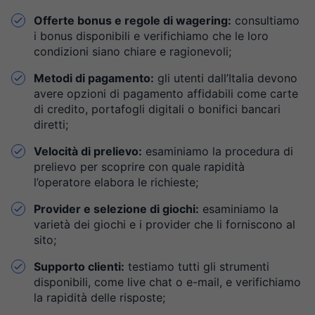
Offerte bonus e regole di wagering:
consultiamo
i bonus disponibili e verifichiamo che le loro
condizioni siano chiare e ragionevoli;
Metodi di pagamento:
gli utenti dall’Italia devono
avere opzioni di pagamento affidabili come carte
di credito, portafogli digitali o bonifici bancari
diretti;
Velocità di prelievo:
esaminiamo la procedura di
prelievo per scoprire con quale rapidità
l’operatore elabora le richieste;
Provider e selezione di giochi:
esaminiamo la
varietà dei giochi e i provider che li forniscono al
sito;
Supporto clienti:
testiamo tutti gli strumenti
disponibili, come live chat o e-mail, e verifichiamo
la rapidità delle risposte;