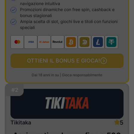
navigazione intuitiva
Promozioni dinamiche con free spin, cashback e
bonus stagionali
Ampia scelta di slot, giochi live e titoli con funzioni
speciali
OTTIENI IL BONUS E GIOCA!
Dai 18 anni in su | Gioca responsabilmente
#2
5
Tikitaka