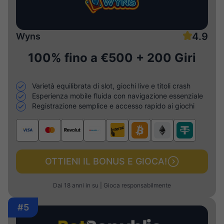
4.9
Wyns
100% fino a
€500 + 200 Giri
Varietà equilibrata di slot, giochi live e titoli crash
Esperienza mobile fluida con navigazione essenziale
Registrazione semplice e accesso rapido ai giochi
OTTIENI IL BONUS E GIOCA!
Dai 18 anni in su | Gioca responsabilmente
#5