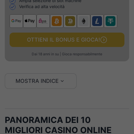
Ampia selezione di slot machine
Verifica ad alta velocità
OTTIENI IL BONUS E GIOCA!
Dai 18 anni in su | Gioca responsabilmente
MOSTRA INDICE
PANORAMICA DEI 10
MIGLIORI CASINO ONLINE